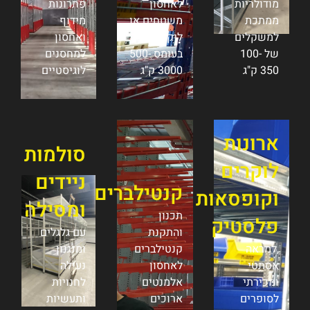
פתרונות
מידוף
ואחסון
למחסנים
לוגיסטיים
סולמות
ניידים
ומסילה
עם גלגלים
ומנגנון
נעילה
לחנויות
ותעשיות