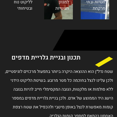
לליקוט נוח
ובטיחותי
ת מדפים
זים לוגיסטיים,
הליקוט הידני
היות בגובה
מדפים במספר
 שטח רצפת