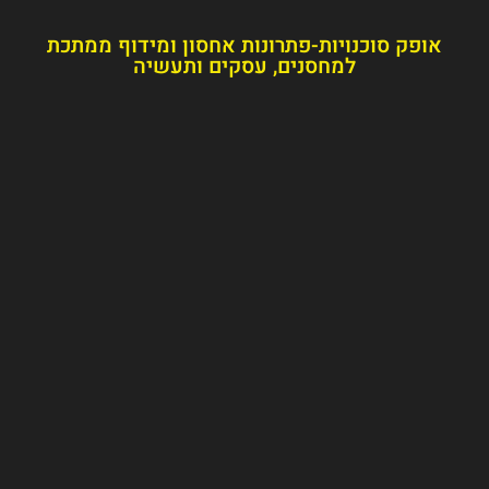
דוף ממתכת