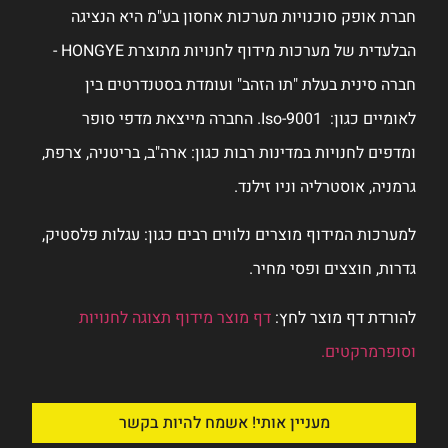
 הנציגה
הבלעדית של מערכות מידוף לחנויות מתוצרת HONGYE -
ם בין
ת מדפי סופר
יטניה, צרפת,
לות פלסטיק,
חנויות