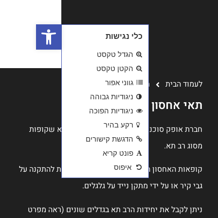
פתח סרגל נגישות
א שקופות
ת להתקנה על
(ראה מפרט