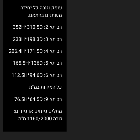
כל יחידה
תאם.
במ"מ
ם או ניידים: