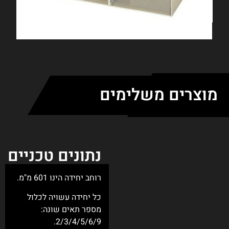
 טכניים
60 מ"מ.
שויה לכלול
שונה:
2/