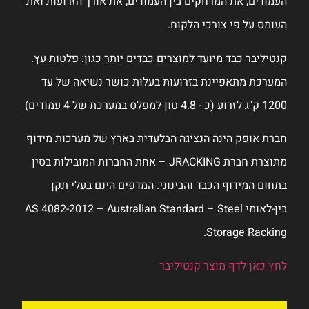
 הזרועות ואת
: פלטות עץ.
אה של עד
ערכות מידוף
ברות המובילות בסין
עלי תקן
AS 4082-2012 –