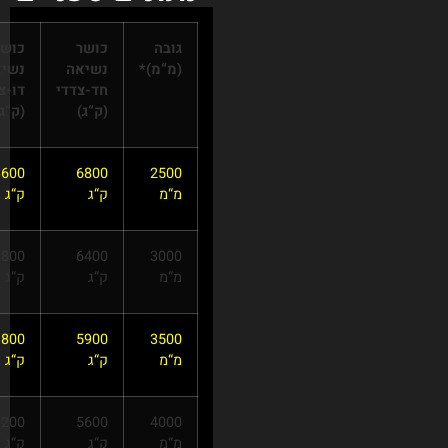
כושר
כושר
נשיאה
נשיאה
חד-צדדי
דו-צדדי
(ק“ג)
(ק“ג)
13600
6800
ק“ג
ק“ג
12800
6400
ק“ג
ק“ג
11800
5900
ק“ג
ק“ג
11200
5600
ק“ג
ק“ג