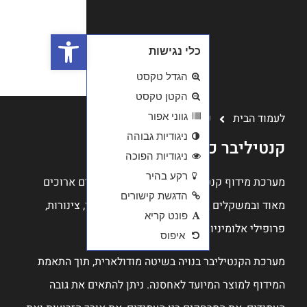
פתח סרגל נגישות
ם ארוכים
צינורות,
תוך התאמת
את גובה