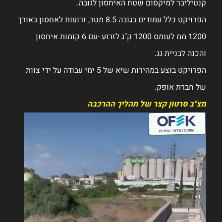
8. מטר, זרועות לאחסון באורך
"ג לזרוע -עם 6 קומות איחסון
של 5 ימי עבודה על ידי צוות